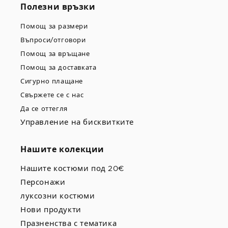
Полезни връзки
Помощ за размери
Въпроси/отговори
Помощ за връщане
Помощ за доставката
Сигурно плащане
Свържете се с нас
Да се оттегля
Управление на бисквитките
Нашите колекции
Нашите костюми под 20€
Персонажи
луксозни костюми
Нови продукти
Празненства с тематика