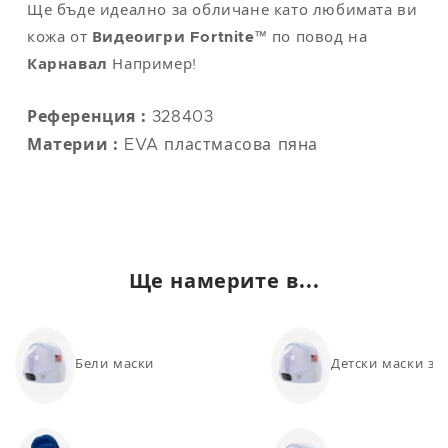
Ще бъде идеално за обличане като любимата ви
кожа от
Видеоигри Fortnite™
по повод на
Карнавал
Например!
Референция :
328403
Материи :
EVA пластмасова пяна
Ще намерите в...
Бели маски
Детски маски за