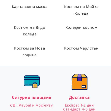
Карнавална маска
Костюм на Майка
Коледа
Костюм на Дядо
Коледен костюм
Коледа
Костюм за Нова
Костюм Чарлстън
година
Сигурно плащане
Доставка
CB , Paypal и ApplePay
Експрес 1-2 дни

Стандарт 4-5 дни