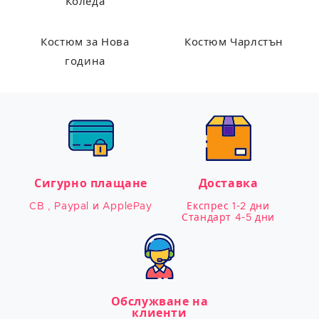
Коледа
Костюм за Нова
Костюм Чарлстън
година
Сигурно плащане
Доставка
CB , Paypal и ApplePay
Експрес 1-2 дни

Стандарт 4-5 дни
Обслужване на
клиенти