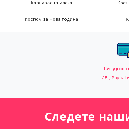
Карнавална маска
Кост
Костюм за Нова година
К
Сигурно 
CB , Paypal 
Следете наш