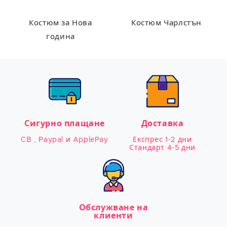
Костюм за Нова
Костюм Чарлстън
година
Сигурно плащане
Доставка
CB , Paypal и ApplePay
Експрес 1-2 дни

Стандарт 4-5 дни
Обслужване на
клиенти