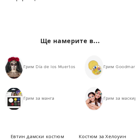
Ще намерите в...
Грим Día de los Muertos
Грим Goodmark
Грим за манга
Грим за маскиро
Евтин дамски костюм
Костюм за Хелоуин