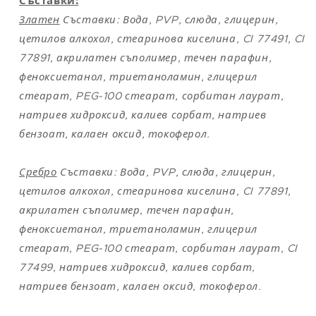
Съставки:
Златен
Съставки: Вода, PVP, слюда, глицерин,
цетилов алкохол, стеаринова киселина, CI 77491, CI
77891, акрилатен съполимер, течен парафин,
феноксиетанол, триетаноламин, глицерил
стеарат, PEG-100 стеарат, сорбитан лаурат,
натриев хидроксид, калиев сорбат, натриев
бензоат, калаен оксид, токоферол.
Сребро
Съставки: Вода, PVP, слюда, глицерин,
цетилов алкохол, стеаринова киселина, CI 77891,
акрилатен съполимер, течен парафин,
феноксиетанол, триетаноламин, глицерил
стеарат, PEG-100 стеарат, сорбитан лаурат, CI
77499, натриев хидроксид, калиев сорбат,
натриев бензоат, калаен оксид, токоферол.