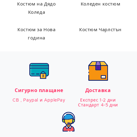
Костюм на Дядо
Коледен костюм
Коледа
Костюм за Нова
Костюм Чарлстън
година
Сигурно плащане
Доставка
CB , Paypal и ApplePay
Експрес 1-2 дни

Стандарт 4-5 дни