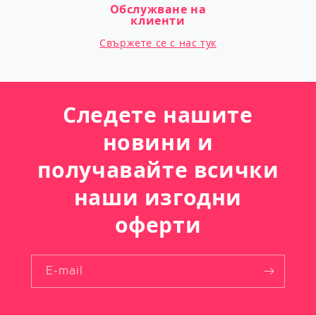
Обслужване на
клиенти
Свържете се с нас тук
Следете нашите
новини и
получавайте всички
наши изгодни
оферти
E-mail