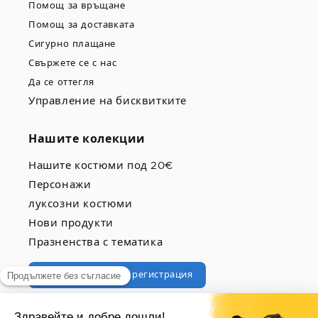
Помощ за връщане
Помощ за доставката
Сигурно плащане
Свържете се с нас
Да се оттегля
Управление на бисквитките
Нашите колекции
Нашите костюми под 20€
Персонажи
луксозни костюми
Нови продукти
Празненства с тематика
Професионална регистрация