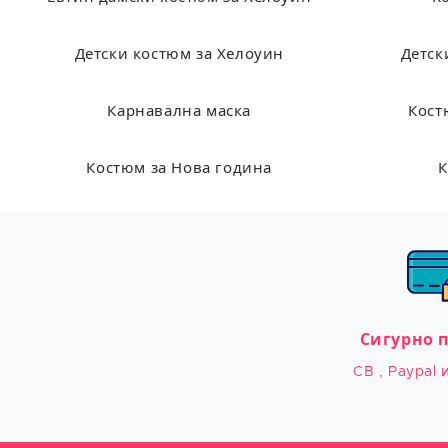
Детски костюм за Хелоуин
Детск
Карнавална маска
Кост
Костюм за Нова година
К
Сигурно 
CB , Paypal 