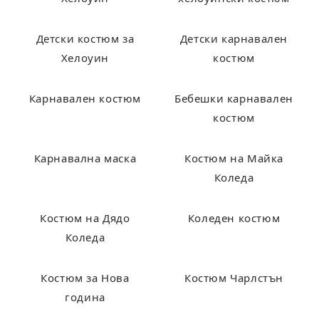
Детски костюм за
Детски карнавален
Хелоуин
костюм
Карнавален костюм
Бебешки карнавален
костюм
Карнавална маска
Костюм на Майка
Коледа
Костюм на Дядо
Коледен костюм
Коледа
Костюм за Нова
Костюм Чарлстън
година