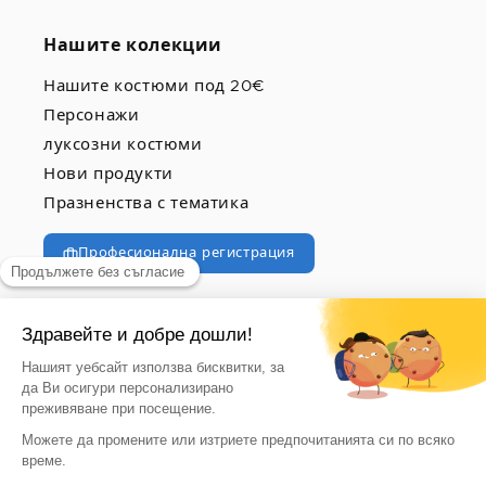
Нашите колекции
Нашите костюми под 20€
Персонажи
луксозни костюми
Нови продукти
Празненства с тематика
Професионална регистрация
© 2026, vegaoo