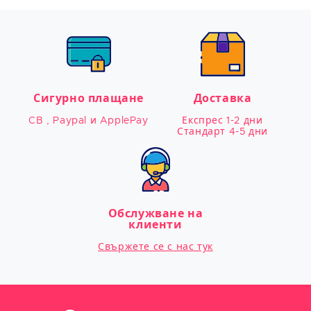
Сигурно плащане
Доставка
CB , Paypal и ApplePay
Експрес 1-2 дни

Стандарт 4-5 дни
Обслужване на
клиенти
Свържете се с нас тук