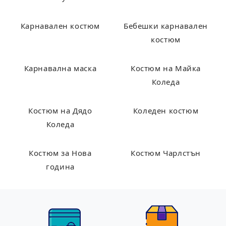
Карнавален костюм
Бебешки карнавален
костюм
Карнавална маска
Костюм на Майка
Коледа
Костюм на Дядо
Коледен костюм
Коледа
Костюм за Нова
Костюм Чарлстън
година