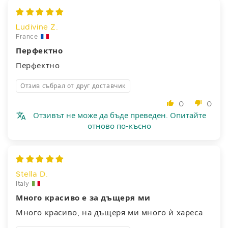
Ludivine Z.
France
Перфектно
Перфектно
Отзив събрал от друг доставчик
0
0
Отзивът не може да бъде преведен. Опитайте
отново по-късно
Stella D.
Italy
Много красиво е за дъщеря ми
Много красиво, на дъщеря ми много ѝ хареса