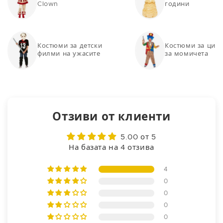
Clown
години
Костюми за детски
Костюми за цирк
филми на ужасите
за момичета
Отзиви от клиенти
5.00 от 5
На базата на 4 отзива
4
0
0
0
0