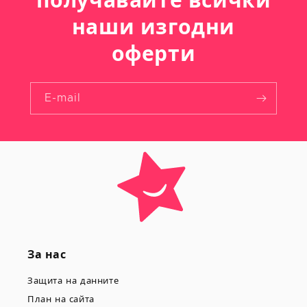
получавайте всички
наши изгодни
оферти
E-mail
За нас
Защита на данните
План на сайта