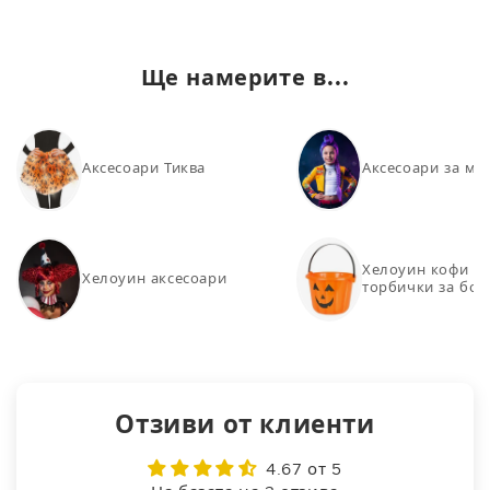
Ще намерите в...
Аксесоари Тиква
Аксесоари за м
Хелоуин кофи и
Хелоуин аксесоари
торбички за бо
Отзиви от клиенти
4.67 от 5