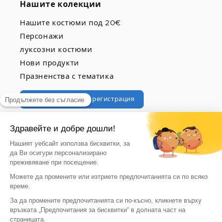
Нашите колекции
Нашите костюми под 20€
Персонажи
луксозни костюми
Нови продукти
Празненства с тематика
Професионална регистрация
© 2026, vegaoo