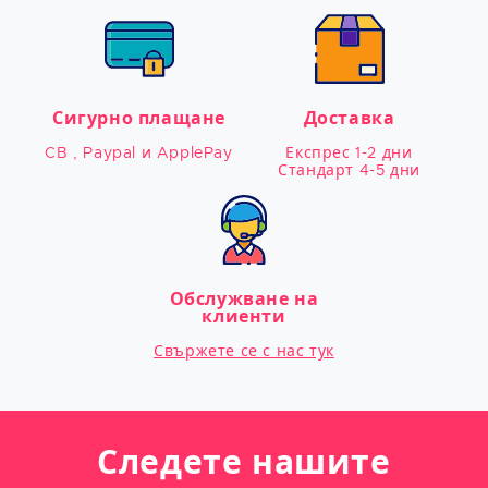
Сигурно плащане
Доставка
CB , Paypal и ApplePay
Експрес 1-2 дни

Стандарт 4-5 дни
Обслужване на
клиенти
Свържете се с нас тук
Следете нашите