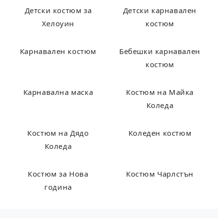
Детски костюм за
Детски карнавален
Хелоуин
костюм
Карнавален костюм
Бебешки карнавален
костюм
Карнавална маска
Костюм на Майка
Коледа
Костюм на Дядо
Коледен костюм
Коледа
Костюм за Нова
Костюм Чарлстън
година