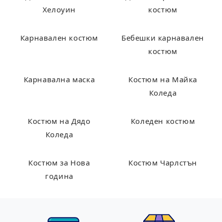
Хелоуин
костюм
Карнавален костюм
Бебешки карнавален
костюм
Карнавална маска
Костюм на Майка
Коледа
Костюм на Дядо
Коледен костюм
Коледа
Костюм за Нова
Костюм Чарлстън
година