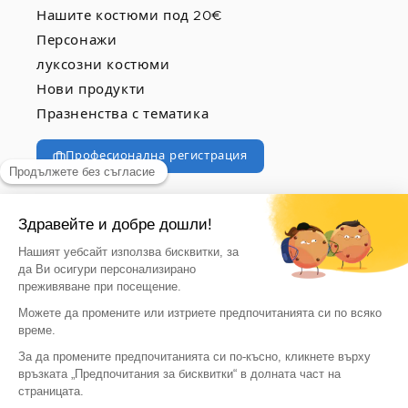
Нашите костюми под 20€
Персонажи
луксозни костюми
Нови продукти
Празненства с тематика
Професионална регистрация
© 2026, vegaoo