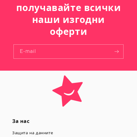
получавайте всички
наши изгодни
оферти
E-mail
За нас
Защита на данните