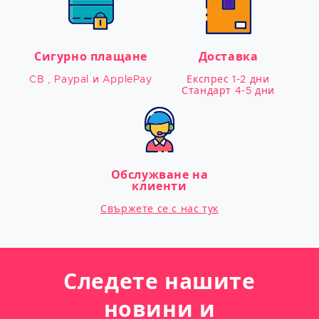
Сигурно плащане
Доставка
CB , Paypal и ApplePay
Експрес 1-2 дни

Стандарт 4-5 дни
Обслужване на
клиенти
Свържете се с нас тук
Следете нашите
новини и