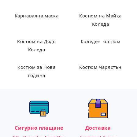
Карнавална маска
Костюм на Майка
Коледа
Костюм на Дядо
Коледен костюм
Коледа
Костюм за Нова
Костюм Чарлстън
година
Сигурно плащане
Доставка