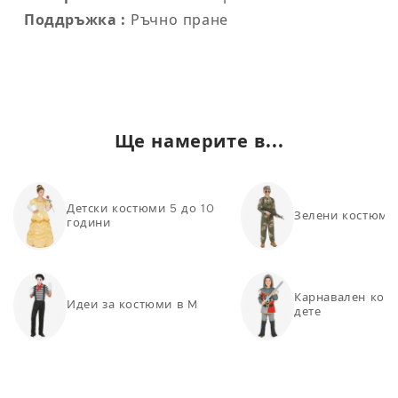
Поддръжка :
Ръчно пране
Ще намерите в...
Детски костюми 5 до 10
Зелени костюми 
години
Карнавален кост
Идеи за костюми в M
дете