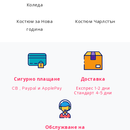
Коледа
Костюм за Нова
Костюм Чарлстън
година
Сигурно плащане
Доставка
CB , Paypal и ApplePay
Експрес 1-2 дни

Стандарт 4-5 дни
Обслужване на