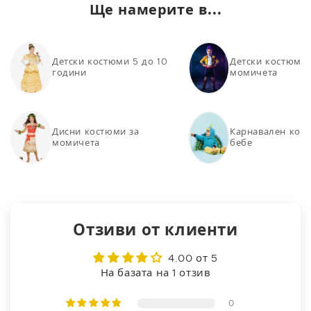
Ще намерите в...
Детски костюми 5 до 10
Детски костюми 
години
момичета
Дисни костюми за
Карнавален кост
момичета
бебе
Отзиви от клиенти
4.00 от 5
На базата на 1 отзив
0