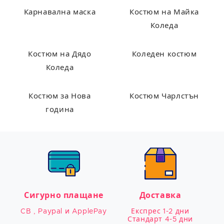
Карнавална маска
Костюм на Майка
Коледа
Костюм на Дядо
Коледен костюм
Коледа
Костюм за Нова
Костюм Чарлстън
година
Сигурно плащане
Доставка
CB , Paypal и ApplePay
Експрес 1-2 дни

Стандарт 4-5 дни