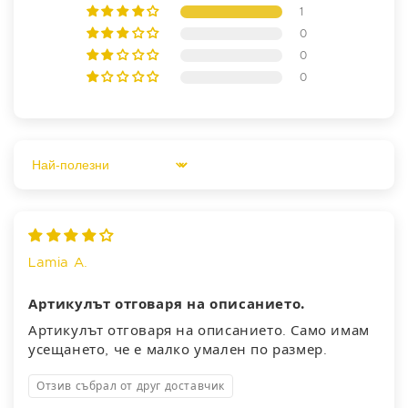
1
0
0
0
Sort by
Lamia A.
Артикулът отговаря на описанието.
Артикулът отговаря на описанието. Само имам
усещането, че е малко умален по размер.
Отзив събрал от друг доставчик