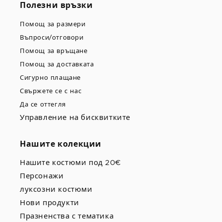
Полезни връзки
Помощ за размери
Въпроси/отговори
Помощ за връщане
Помощ за доставката
Сигурно плащане
Свържете се с нас
Да се оттегля
Управление на бисквитките
Нашите колекции
Нашите костюми под 20€
Персонажи
луксозни костюми
Нови продукти
Празненства с тематика