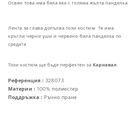
Освен това има бяла яка с голяма жълта панделка.
Лента за глава допълва този костюм. Тя има
кръгли черни уши и червено-бяла панделка по
средата.
Този костюм ще бъде перфектен за
Карнавал
.
Референция :
328073
Материи :
100% полиестер
Поддръжка :
Ръчно пране