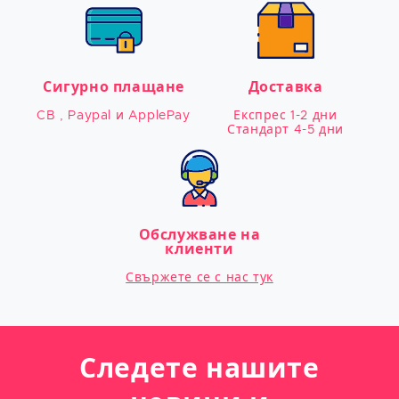
Сигурно плащане
Доставка
CB , Paypal и ApplePay
Експрес 1-2 дни

Стандарт 4-5 дни
Обслужване на
клиенти
Свържете се с нас тук
Следете нашите