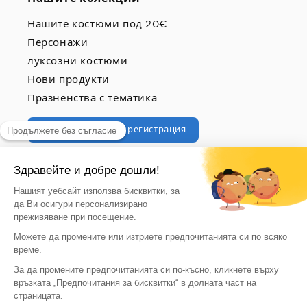
Нашите костюми под 20€
Персонажи
луксозни костюми
Нови продукти
Празненства с тематика
Професионална регистрация
© 2026, vegaoo