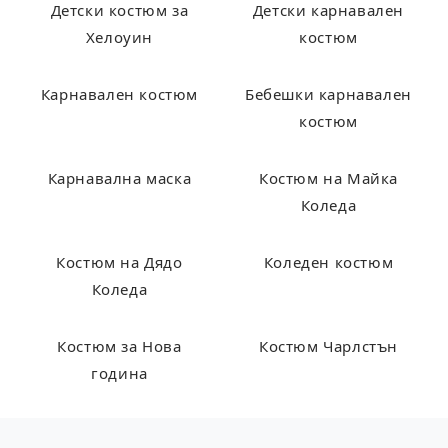
Детски костюм за
Детски карнавален
Хелоуин
костюм
Карнавален костюм
Бебешки карнавален
костюм
Карнавална маска
Костюм на Майка
Коледа
Костюм на Дядо
Коледен костюм
Коледа
Костюм за Нова
Костюм Чарлстън
година