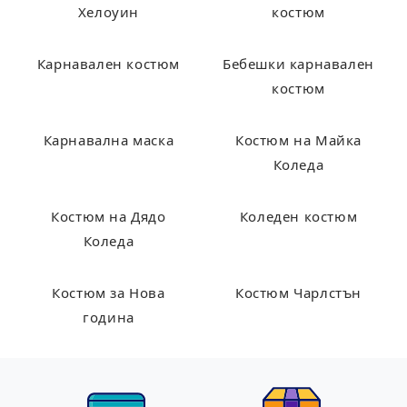
Хелоуин
костюм
Карнавален костюм
Бебешки карнавален
костюм
Карнавална маска
Костюм на Майка
Коледа
Костюм на Дядо
Коледен костюм
Коледа
Костюм за Нова
Костюм Чарлстън
година