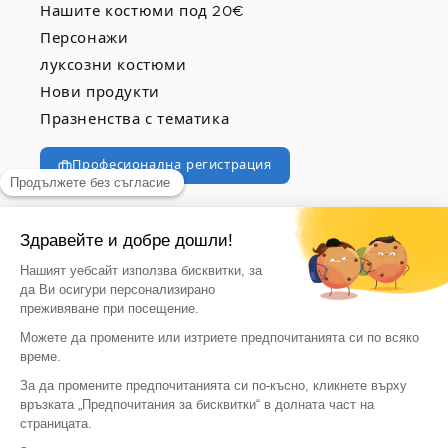
Нашите костюми под 20€
Персонажи
луксозни костюми
Нови продукти
Празненства с тематика
Професионална регистрация
© 2026, vegaoo