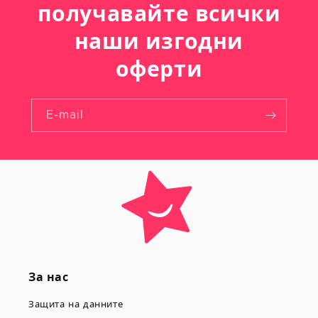
получавайте всички
наши изгодни
оферти
E-mail
За нас
Защита на данните