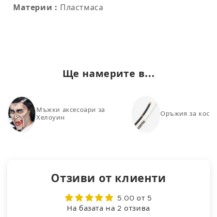
Материи :
Пластмаса
Ще намерите в...
Мъжки аксесоари за
Оръжия за кост
Хелоуин
Отзиви от клиенти
5.00 от 5
На базата на 2 отзива