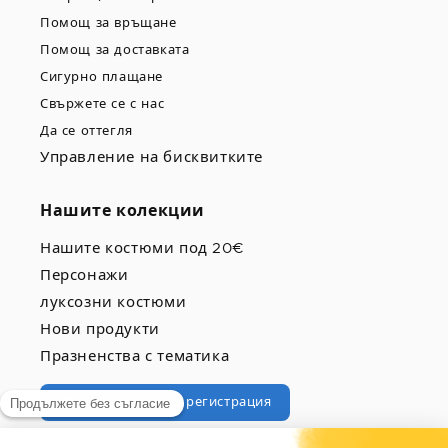
Помощ за връщане
Помощ за доставката
Сигурно плащане
Свържете се с нас
Да се оттегля
Управление на бисквитките
Нашите колекции
Нашите костюми под 20€
Персонажи
луксозни костюми
Нови продукти
Празненства с тематика
Професионална регистрация