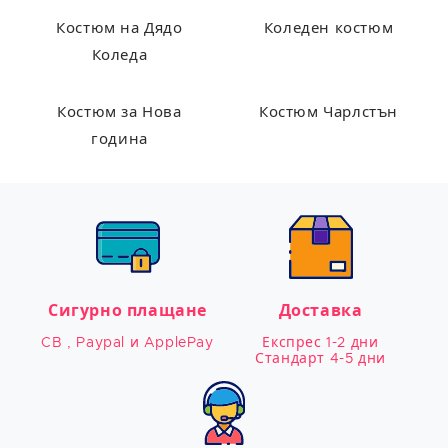
Костюм на Дядо
Коледен костюм
Коледа
Костюм за Нова
Костюм Чарлстън
година
Сигурно плащане
Доставка
CB , Paypal и ApplePay
Експрес 1-2 дни

Стандарт 4-5 дни