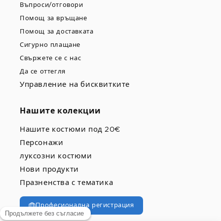
Въпроси/отговори
Помощ за връщане
Помощ за доставката
Сигурно плащане
Свържете се с нас
Да се оттегля
Управление на бисквитките
Нашите колекции
Нашите костюми под 20€
Персонажи
луксозни костюми
Нови продукти
Празненства с тематика
Професионална регистрация