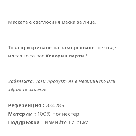
Маската е светлосиня маска за лице.
Това
прикриване на замърсяване
ще бъде
идеално за вас
Хелоуин парти
!
Забележка: Този продукт не е медицинско или
здравно изделие.
Референция :
334285
Материи :
100% полиестер
Поддръжка :
Измийте на ръка