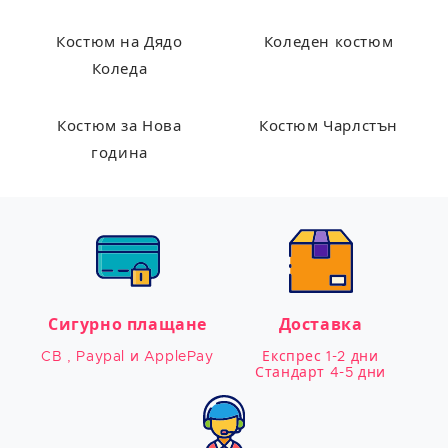
Костюм на Дядо
Коледен костюм
Коледа
Костюм за Нова
Костюм Чарлстън
година
Сигурно плащане
Доставка
CB , Paypal и ApplePay
Експрес 1-2 дни

Стандарт 4-5 дни