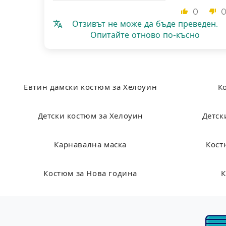
0
Отзивът не може да бъде преведен.
Опитайте отново по-късно
Евтин дамски костюм за Хелоуин
К
Детски костюм за Хелоуин
Детск
Карнавална маска
Кост
Костюм за Нова година
К