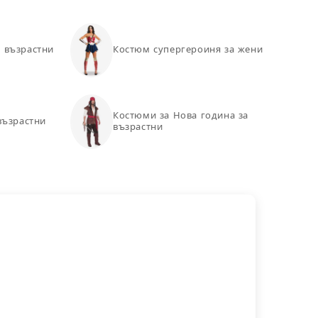
 възрастни
Костюм супергероиня за жени
Костюми за Нова година за
възрастни
възрастни