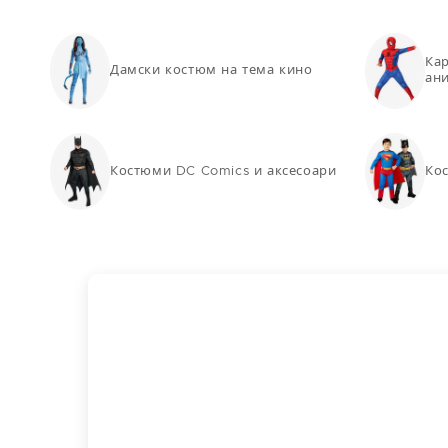
Ка
Дамски костюм на тема кино
ан
Костюми DC Comics и аксесоари
Кос